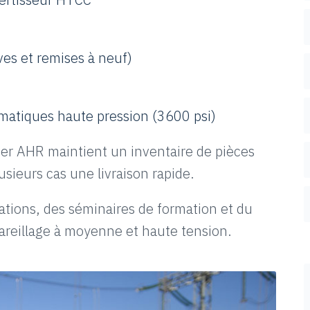
es et remises à neuf)
matiques haute pression (3600 psi)
er AHR maintient un inventaire de pièces
sieurs cas une livraison rapide.
ations, des séminaires de formation et du
pareillage à moyenne et haute tension.