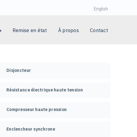
English
Remise en état
À propos
Contact
Disjoncteur
Résistance électrique haute tension
Compresseur haute pression
Enclencheur synchrone