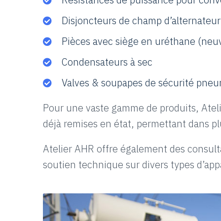
Disjoncteurs de champ d’alternateur
Pièces avec siège en uréthane (neuv
Condensateurs à sec
Valves & soupapes de sécurité pneu
Pour une vaste gamme de produits, Ateli
déjà remises en état, permettant dans plu
Atelier AHR offre également des consult
soutien technique sur divers types d’ap