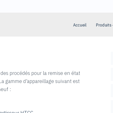
Accueil
Produits
 des procédés pour la remise en état
 La gamme d’appareillage suivant est
euf :
ertisseur HTCC