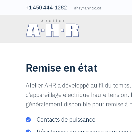
+1 450 444-1282
ahr@ahr.qc.ca
Remise en état
Atelier AHR a développé au fil du temps,
d’appareillage électrique haute tension.
généralement disponible pour remise à n
Contacts de puissance
Résistances de puissance pour conv